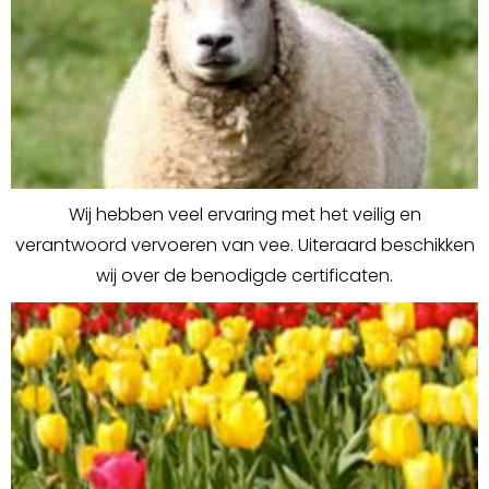
Wij hebben veel ervaring met het veilig en
verantwoord vervoeren van vee. Uiteraard beschikken
wij over de benodigde certificaten.