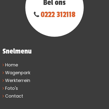
Bel ons
0222 312118
Snelmenu
Home
Wagenpark
Werkterrein
Foto's
Contact