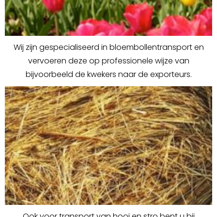
Wij zijn gespecialiseerd in bloembollentransport en
vervoeren deze op professionele wijze van
bijvoorbeeld de kwekers naar de exporteurs.
Ook voor transport van hooi en stro bent u bij