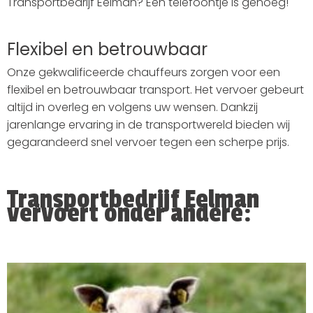
Transportbedrijf Eelman? Eén telefoontje is genoeg!
Flexibel en betrouwbaar
Onze gekwalificeerde chauffeurs zorgen voor een
flexibel en betrouwbaar transport. Het vervoer gebeurt
altijd in overleg en volgens uw wensen. Dankzij
jarenlange ervaring in de transportwereld bieden wij
gegarandeerd snel vervoer tegen een scherpe prijs.
Transportbedrijf Eelman
vervoert onder andere: